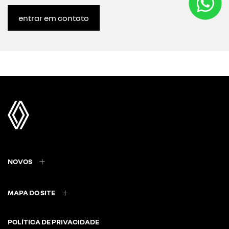
entrar em contato
NOVOS
MAPA DO SITE
POLÍTICA DE PRIVACIDADE