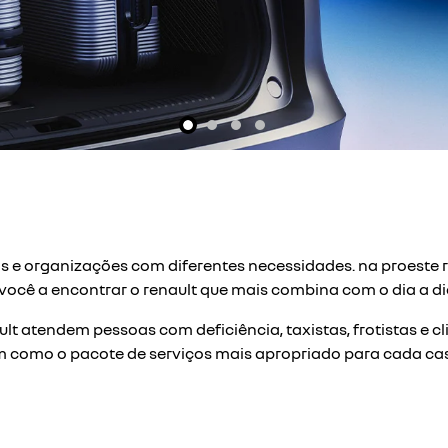
exts.control_prev