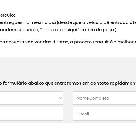
s e organizações com diferentes necessidades. na proeste r
 você a encontrar o renault que mais combina com o dia a di
ult atendem pessoas com deficiência, taxistas, frotistas e c
m como o pacote de serviços mais apropriado para cada ca
 profissionais treinados.