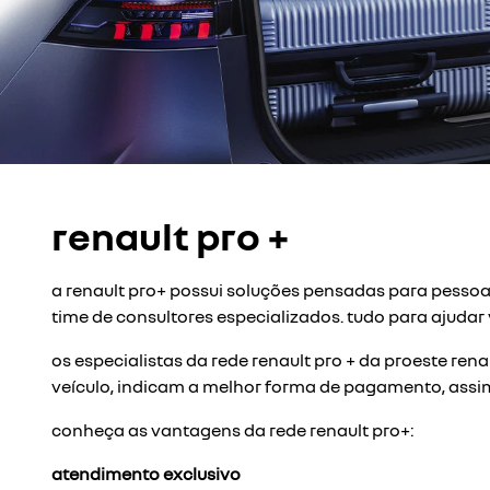
templates.template-01.components.carousel.t