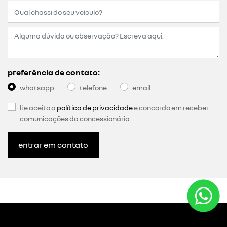
preferência de contato:
whatsapp
telefone
email
li e aceito a
política de privacidade
e concordo em receber
comunicações da concessionária.
entrar em contato