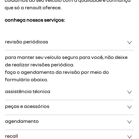
cuidamos do seu veículo com a qualidade e confiança
que só a renault oferece.
conheça nossos serviços:
revisão periódicas
para manter seu veículo seguro para você, não deixe
de realizar revisões periódica.
faça o agendamento da revisão por meio do
formulário abaixo.
assistência técnica
peças e acessórios
agendamento
recall