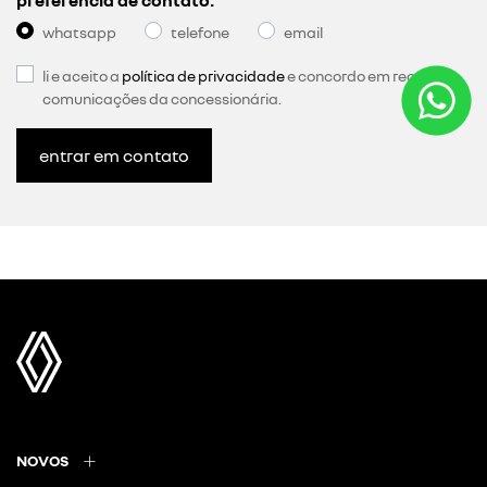
tudo incluso nas mensalidades
documentação, seguro completo, manutenção e
assistência 24h. tudo incluso na sua assinatura para
você dirigir sem se preocupar.