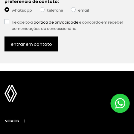
preferência de contato:
whatsapp
telefone
email
li e aceito a
política de privacidade
e concordo em receber
comunicações da concessionária.
entrar em contato
NOVOS