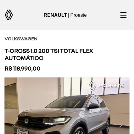
RENAULT
| Proeste
VOLKSWAGEN
T-CROSS 1.0 200 TSI TOTAL FLEX
AUTOMÁTICO
R$ 118.990,00
Previous
Next