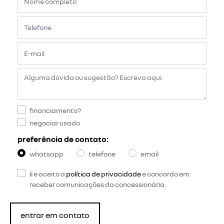
financiamento?
negociar usado
preferência de contato:
whatsapp
telefone
email
li e aceito a
política de privacidade
e concordo em
receber comunicações da concessionária.
entrar em contato