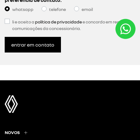
tudo incluso nas mensalidades
documentação, seguro completo, manutenção e
assistência 24h. tudo incluso na sua assinatura para
você dirigir sem se preocupar.