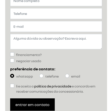
rapidamente entre o acelerador e o pedal do freio
previous
next
Próximo
Freios ABS com EBD
NOVOS