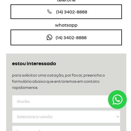
os detalhes do kangoo
segurança
tecnologia
detalhes
assistente de frenagem de emergência (afu)
A assistência à frenagem de emergência é acionado e
amplifica a frenagem quando o motorista passa muito