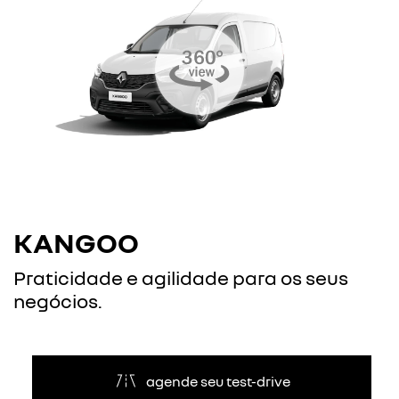
versão disponível
advanced
Advanced