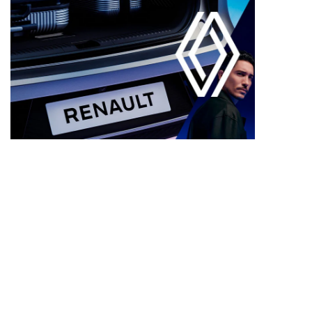
Visualize o veículo em 360°