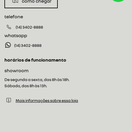
como chegar
telefone
(14) 3402-8888
whatsapp
(14) 3402-8888
horários de funcionamento
showroom
De segunda a sexta, das 8h às 18h.
Sábado, das 8h às 13h.
Mais informações sobre essa loja