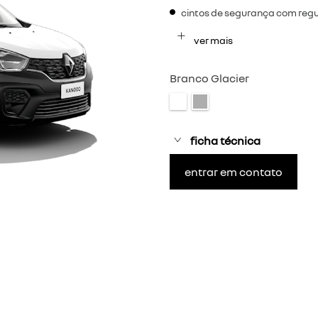
egócios.