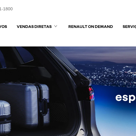
1-1800
VOS
VENDAS DIRETAS
RENAULT ON DEMAND
SERVI