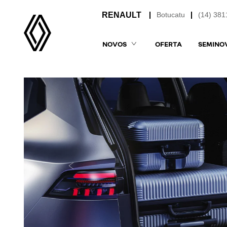
Botucatu
(14) 381
NOVOS
OFERTA
SEMINO