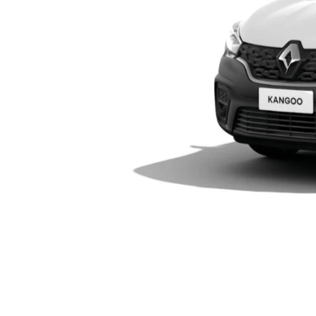
templates.template-01.components.carou