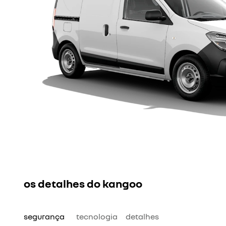
KANGOO
Praticidade e agilidade para os seus n