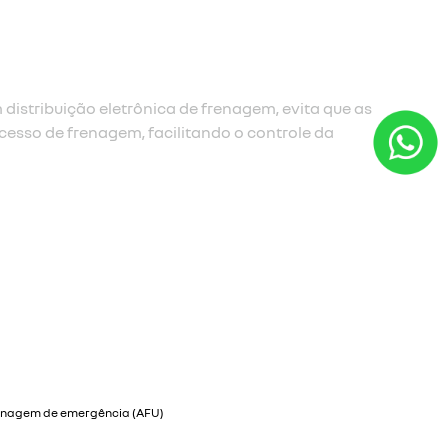
estou interessado
para solicitar uma cotação, por favor, preencha o
formulário abaixo que entraremos em contato
rapidamente.