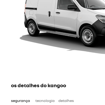
KANGOO
Praticidade e agilidade para os seus n