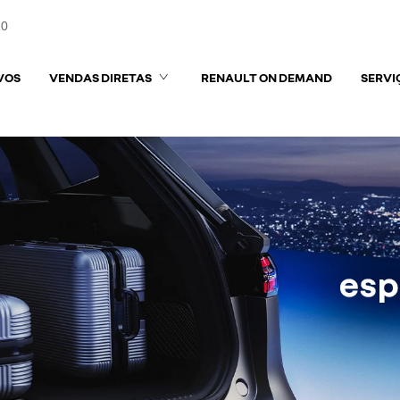
10
VOS
VENDAS DIRETAS
RENAULT ON DEMAND
SERVI