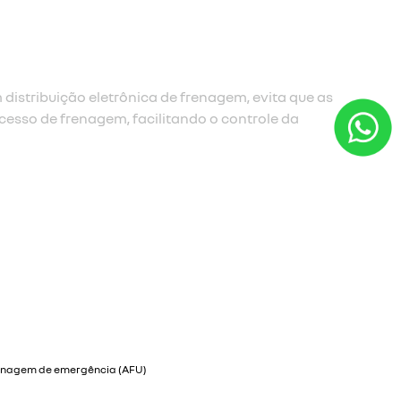
estou interessado
para solicitar uma cotação, por favor, preencha o
formulário abaixo que entraremos em contato
rapidamente.