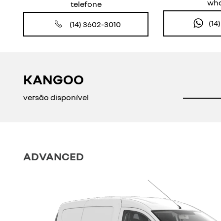
Visualize o veículo em 360°