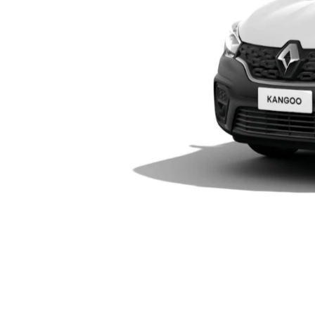
templates.template-01.components.carou