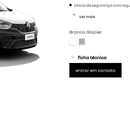
egócios.