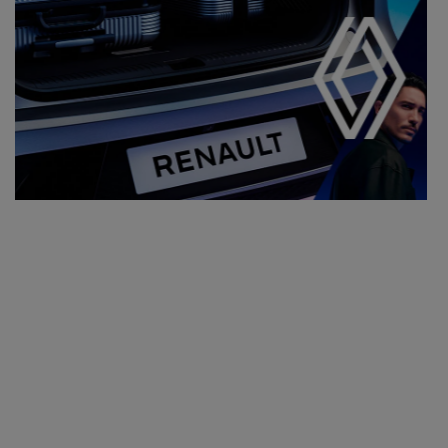
Visualize o veículo em 360°