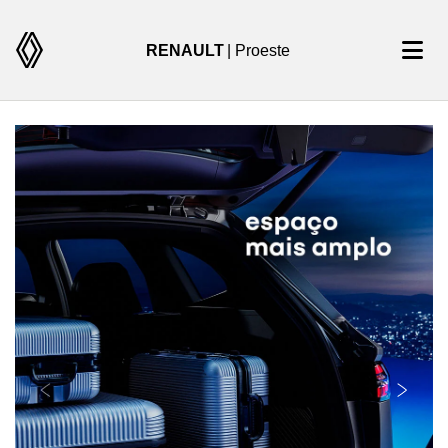
RENAULT
| Proeste