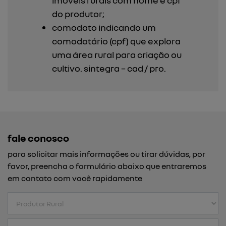
imóveis rurais com nome e cpf
do produtor;
comodato indicando um
comodatário (cpf) que explora
uma área rural para criação ou
cultivo. sintegra – cad / pro.
fale conosco
para solicitar mais informações ou tirar dúvidas, por
favor, preencha o formulário abaixo que entraremos
em contato com você rapidamente