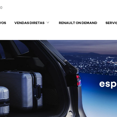
10
VOS
VENDAS DIRETAS
RENAULT ON DEMAND
SERVI