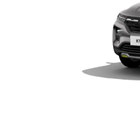
templates.template-01.components.carou