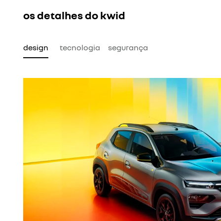
agende seu test-drive
Anterior