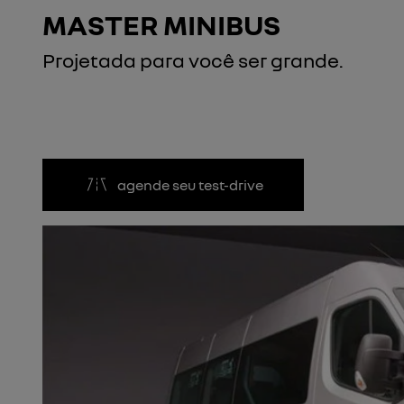
MASTER MINIBUS
Projetada para você ser grande.
agende seu test-drive