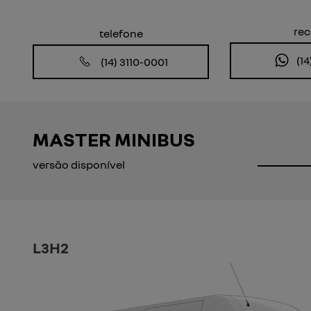
Anterior
re
telefone
(14
(14) 3110-0001
MASTER MINIBUS
versão disponível
L3H2