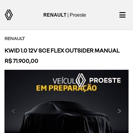
RENAULT
| Proeste
RENAULT
KWID 1.0 12V SCE FLEX OUTSIDER MANUAL
R$ 71.900,00
Previous
Next