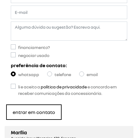
financiamento?
negociar usado
preferência de contato:
whatsapp
telefone
email
li e aceito a
política de privacidade
e concordo em
receber comunicações da concessionária.
entrar em contato
Marília