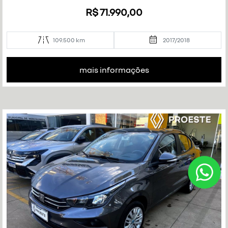
R$ 71.990,00
109.500 km
2017/2018
mais informações