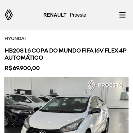
RENAULT
| Proeste
HYUNDAI
HB20S 1.6 COPA DO MUNDO FIFA 16V FLEX 4P
AUTOMÁTICO
R$ 69.900,00
Previous
Next