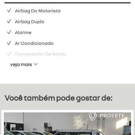
Airbag Do Motorista
Airbag Duplo
Alarme
Ar Condicionado
Computador De Bordo
veja mais
Você também pode gostar de: