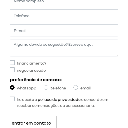
financiamento?
negociar usado
preferência de contato:
whatsapp
telefone
email
li e aceito a
política de privacidade
e concordo em
receber comunicações da concessionária.
entrar em contato