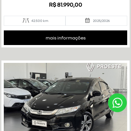
R$ 81.990,00
42.500 km
2025/2026
mais informações