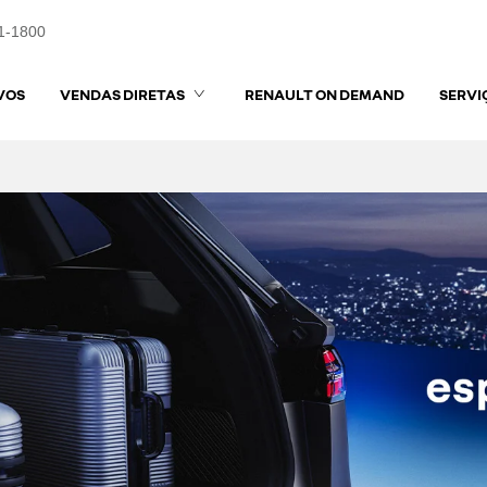
1-1800
VOS
VENDAS DIRETAS
RENAULT ON DEMAND
SERVI