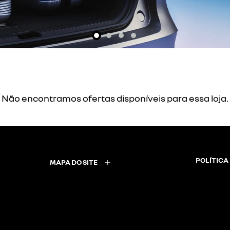
exts.control_prev
Não encontramos ofertas disponíveis para essa loja.