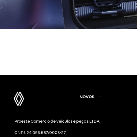
templates.template-01.components.carousel.t