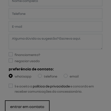
financiamento?
negociar usado
preferência de contato:
whatsapp
telefone
email
li e aceito a
política de privacidade
e concordo em
receber comunicações da concessionária.
entrar em contato