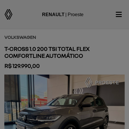
RENAULT
| Proeste
VOLKSWAGEN
T-CROSS 1.0 200 TSI TOTAL FLEX
COMFORTLINE AUTOMÁTICO
R$ 129.990,00
Previous
Next