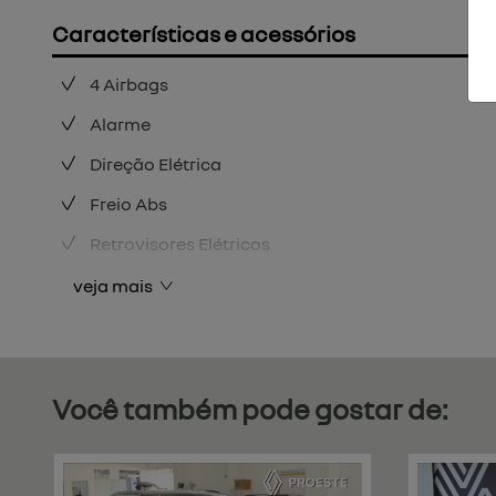
Características e acessórios
4 Airbags
Alarme
Direção Elétrica
Freio Abs
Retrovisores Elétricos
veja mais
Você também pode gostar de: