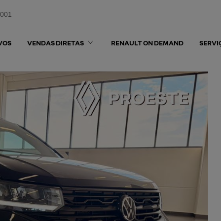
0001
VOS
VENDAS DIRETAS
RENAULT ON DEMAND
SERVI