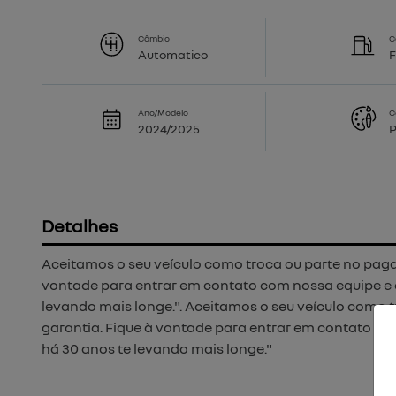
Câmbio
C
Automatico
F
Ano/Modelo
C
2024/2025
P
Detalhes
Aceitamos o seu veículo como troca ou parte no paga
vontade para entrar em contato com nossa equipe e
levando mais longe.". Aceitamos o seu veículo como 
garantia. Fique à vontade para entrar em contato 
há 30 anos te levando mais longe."