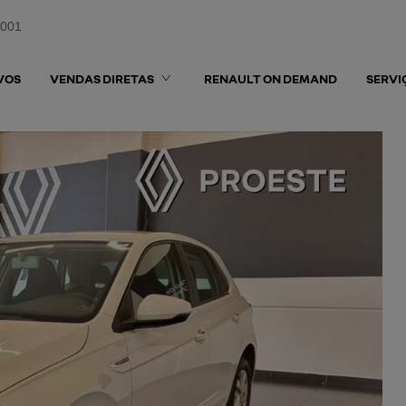
0001
VOS
VENDAS DIRETAS
RENAULT ON DEMAND
SERVI