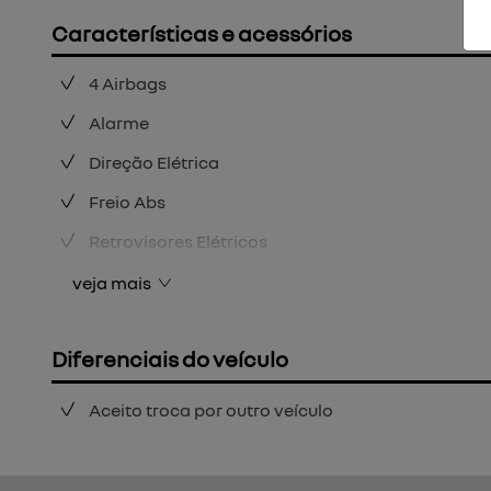
Características e acessórios
4 Airbags
Alarme
Direção Elétrica
Freio Abs
Retrovisores Elétricos
veja mais
Diferenciais do veículo
Aceito troca por outro veículo