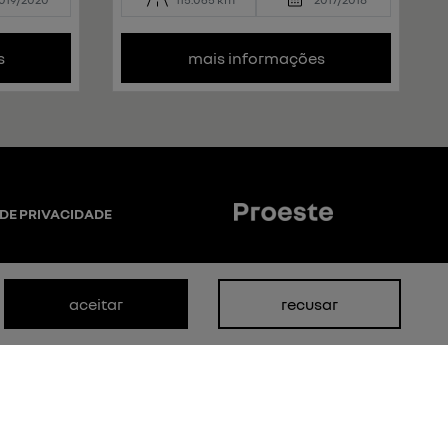
s
mais informações
 DE PRIVACIDADE
aceitar
recusar